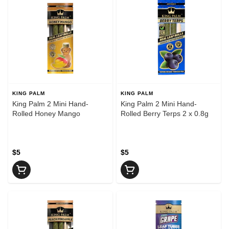
KING PALM
KING PALM
King Palm 2 Mini Hand-
King Palm 2 Mini Hand-
Rolled Honey Mango
Rolled Berry Terps 2 x 0.8g
$5
$5