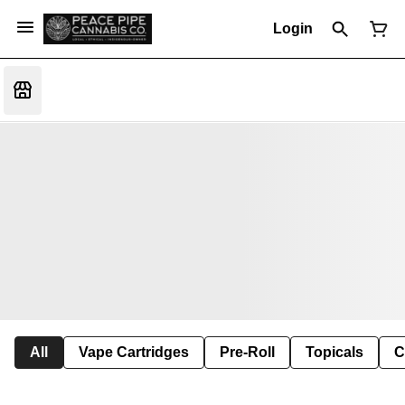
Login
All
Vape Cartridges
Pre-Roll
Topicals
C