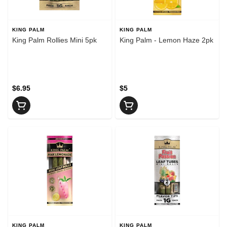
KING PALM
KING PALM
King Palm Rollies Mini 5pk
King Palm - Lemon Haze 2pk
$6.95
$5
KING PALM
KING PALM