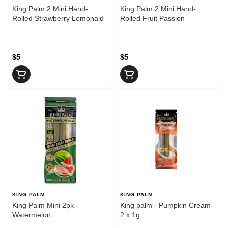
King Palm 2 Mini Hand-
King Palm 2 Mini Hand-
Rolled Strawberry Lemonaid
Rolled Fruit Passion
$5
$5
KING PALM
KING PALM
King Palm Mini 2pk -
King palm - Pumpkin Cream
Watermelon
2 x 1g